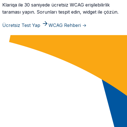
Klariqa ile 30 saniyede ücretsiz WCAG erişilebilirlik
taraması yapın. Sorunları tespit edin, widget ile çözün.
Ücretsiz Test Yap
WCAG Rehberi →