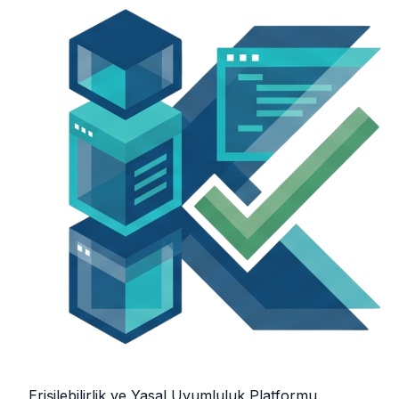
Erişilebilirlik ve Yasal Uyumluluk Platformu