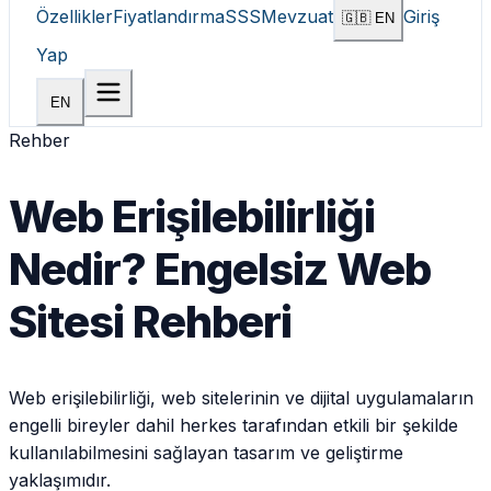
Özellikler
Fiyatlandırma
SSS
Mevzuat
Giriş
🇬🇧 EN
Yap
Hemen Başla
EN
Rehber
Web Erişilebilirliği
Nedir? Engelsiz Web
Sitesi Rehberi
Web erişilebilirliği, web sitelerinin ve dijital uygulamaların
engelli bireyler dahil herkes tarafından etkili bir şekilde
kullanılabilmesini sağlayan tasarım ve geliştirme
yaklaşımıdır.