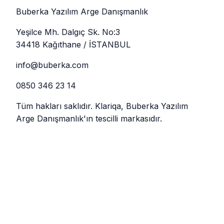
Buberka Yazılım Arge Danışmanlık
Yeşilce Mh. Dalgıç Sk. No:3
34418 Kağıthane / İSTANBUL
info@buberka.com
0850 346 23 14
Tüm hakları saklıdır. Klariqa, Buberka Yazılım
Arge Danışmanlık'ın tescilli markasıdır.