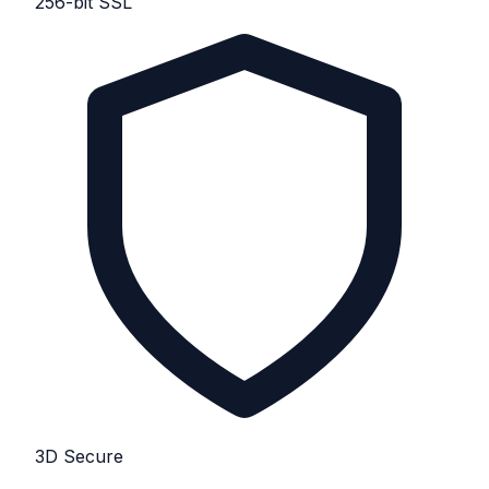
256-bit SSL
3D Secure