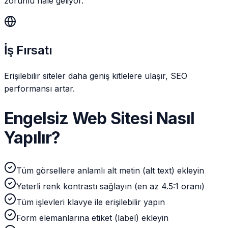
zorunlu hale geliyor.
İş Fırsatı
Erişilebilir siteler daha geniş kitlelere ulaşır, SEO
performansı artar.
Engelsiz Web Sitesi Nasıl
Yapılır?
Tüm görsellere anlamlı alt metin (alt text) ekleyin
Yeterli renk kontrastı sağlayın (en az 4.5:1 oranı)
Tüm işlevleri klavye ile erişilebilir yapın
Form elemanlarına etiket (label) ekleyin