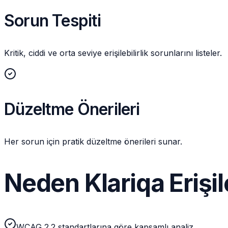
Sorun Tespiti
Kritik, ciddi ve orta seviye erişilebilirlik sorunlarını listeler.
Düzeltme Önerileri
Her sorun için pratik düzeltme önerileri sunar.
Neden Klariqa Erişile
WCAG 2.2 standartlarına göre kapsamlı analiz