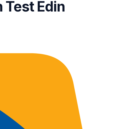
 Test Edin