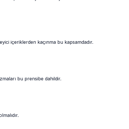
ikleyici içeriklerden kaçınma bu kapsamdadır.
izmaları bu prensibe dahildir.
olmalıdır.