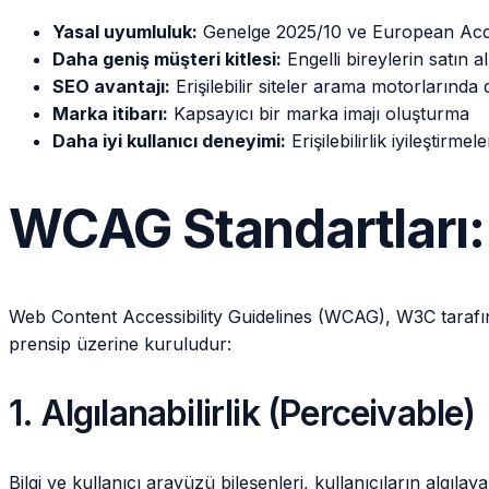
Yasal uyumluluk:
Genelge 2025/10 ve European Acces
Daha geniş müşteri kitlesi:
Engelli bireylerin satın a
SEO avantajı:
Erişilebilir siteler arama motorlarında d
Marka itibarı:
Kapsayıcı bir marka imajı oluşturma
Daha iyi kullanıcı deneyimi:
Erişilebilirlik iyileştirme
WCAG Standartları:
Web Content Accessibility Guidelines (WCAG), W3C tarafından
prensip üzerine kuruludur:
1. Algılanabilirlik (Perceivable)
Bilgi ve kullanıcı arayüzü bileşenleri, kullanıcıların algıla