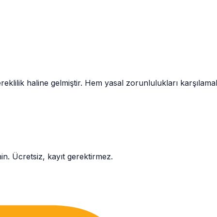
 gereklilik haline gelmiştir. Hem yasal zorunlulukları karşıla
. Ücretsiz, kayıt gerektirmez.