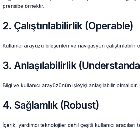
prensibe örnektir.
2. Çalıştırılabilirlik (Operable)
Kullanıcı arayüzü bileşenleri ve navigasyon çalıştırılabilir
3. Anlaşılabilirlik (Understand
Bilgi ve kullanıcı arayüzünün işleyişi anlaşılabilir olmalıd
4. Sağlamlık (Robust)
İçerik, yardımcı teknolojiler dahil çeşitli kullanıcı aracıla