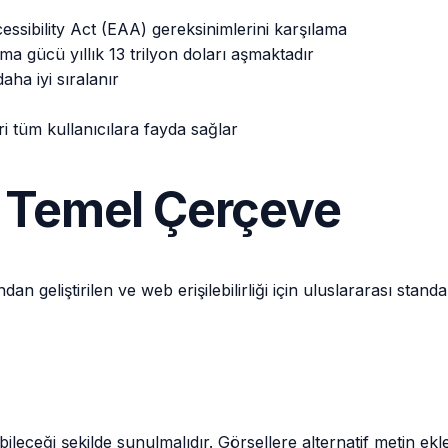
sibility Act (EAA) gereksinimlerini karşılama
lma gücü yıllık 13 trilyon doları aşmaktadır
aha iyi sıralanır
leri tüm kullanıcılara fayda sağlar
 Temel Çerçeve
 geliştirilen ve web erişilebilirliği için uluslararası stan
yabileceği şekilde sunulmalıdır. Görsellere alternatif metin ek