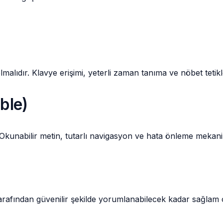
 olmalıdır. Klavye erişimi, yeterli zaman tanıma ve nöbet tet
able)
ır. Okunabilir metin, tutarlı navigasyon ve hata önleme mekan
rı tarafından güvenilir şekilde yorumlanabilecek kadar sağlam 