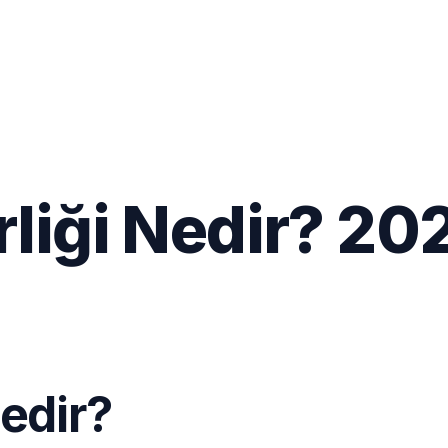
irliği Nedir? 2
Nedir?