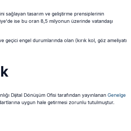
mesini sağlayan tasarım ve geliştirme prensiplerinin
iye'de ise bu oran 8,5 milyonun üzerinde vatandaşı
lli ve geçici engel durumlarında olan (kırık kol, göz ameliyatı
uk
kanlığı Dijital Dönüşüm Ofisi tarafından yayınlanan
Genelge
ndartlarına uygun hale getirmesi zorunlu tutulmuştur.