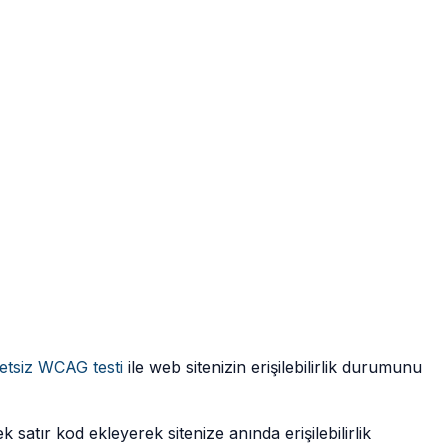
retsiz WCAG testi
ile web sitenizin erişilebilirlik durumunu
ek satır kod ekleyerek sitenize anında erişilebilirlik